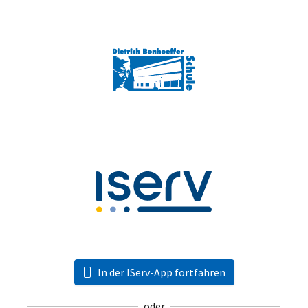
In der IServ-App fortfahren
oder